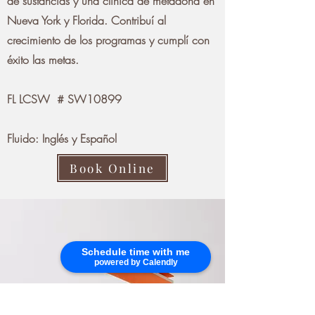
de sustancias y una clínica de metadona en
Nueva York y Florida. Contribuí al
crecimiento de los programas y cumplí con
éxito las metas.
FL LCSW # SW10899
Fluido: Inglés y Español
Book Online
Schedule time with me
powered by Calendly